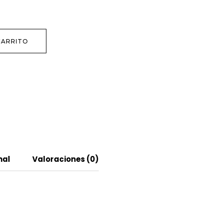
CARRITO
nal
Valoraciones (0)