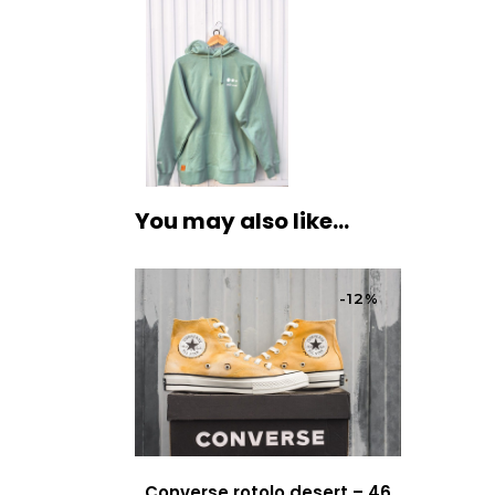
You may also like…
-12%
Converse rotolo desert – 46