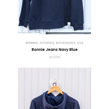
,
,
,
BONNIE
HOODIES
NOVEDADES
USA
Bonnie Jeans Navy Blue
59.00
€