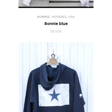
,
,
BONNIE
HOODIES
USA
Bonnie blue
59.00
€