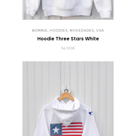
,
,
,
BONNIE
HOODIES
NOVEDADES
USA
Hoodie Three Stars White
54.00
€