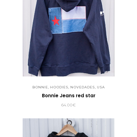
,
,
,
BONNIE
HOODIES
NOVEDADES
USA
Bonnie Jeans red star
64.00
€