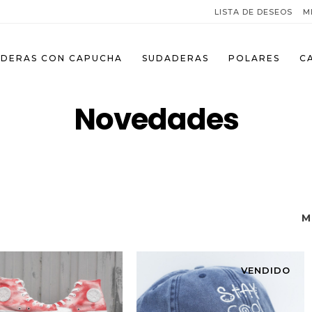
LISTA DE DESEOS
M
DERAS CON CAPUCHA
SUDADERAS
POLARES
C
Novedades
M
VENDIDO