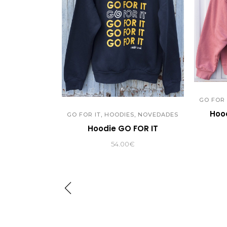
GO FOR 
Hoo
,
,
GO FOR IT
HOODIES
NOVEDADES
Hoodie GO FOR IT
54.00
€