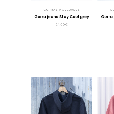
,
GORRAS
NOVEDADES
G
Gorra jeans Stay Cool grey
Gorra 
24.00
€