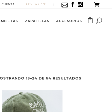
682 143 778
I CUENTA
AMISETAS
ZAPATILLAS
ACCESORIOS
OSTRANDO 13–24 DE 64 RESULTADOS