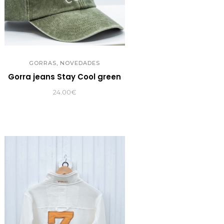
,
GORRAS
NOVEDADES
Gorra jeans Stay Cool green
24.00
€