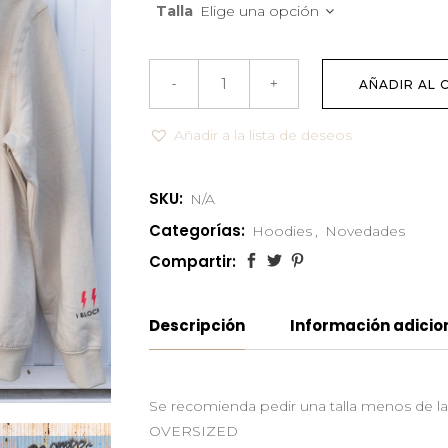
Talla
Elige una opción
AÑADIR AL 
Añadir a la lista de deseos
SKU:
N/A
Categorías:
Hoodies
,
Novedades
Compartir:
Descripción
Información adicio
Se recomienda pedir una talla menos de la
OVERSIZED