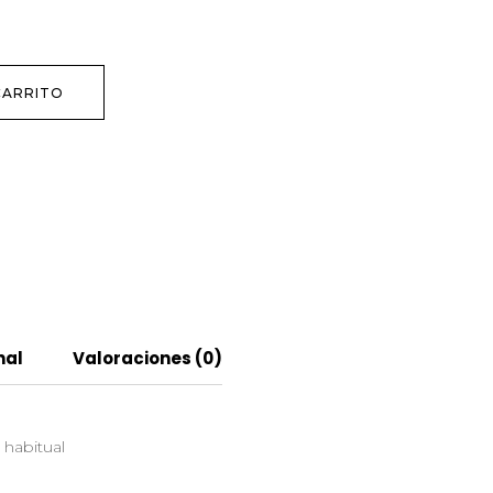
CARRITO
nal
Valoraciones (0)
 habitual