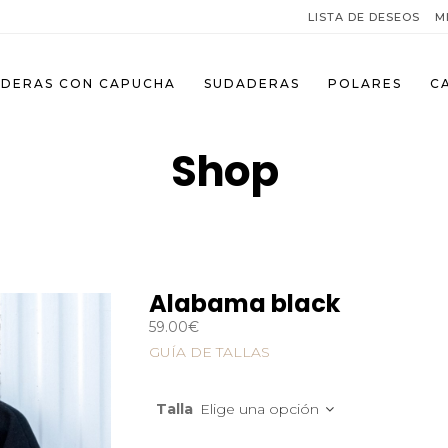
LISTA DE DESEOS
M
DERAS CON CAPUCHA
SUDADERAS
POLARES
C
Shop
Alabama black
59.00
€
GUÍA DE TALLAS
Talla
Elige una opción