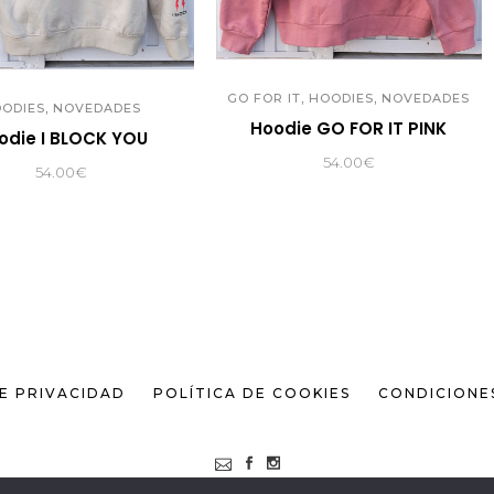
,
,
GO FOR IT
HOODIES
NOVEDADES
,
ODIES
NOVEDADES
Hoodie GO FOR IT PINK
odie I BLOCK YOU
54.00
€
54.00
€
DE PRIVACIDAD
POLÍTICA DE COOKIES
CONDICIONE