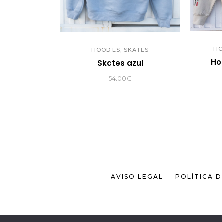
,
HO
HOODIES
SKATES
Ho
Skates azul
54.00
€
AVISO LEGAL
POLÍTICA 