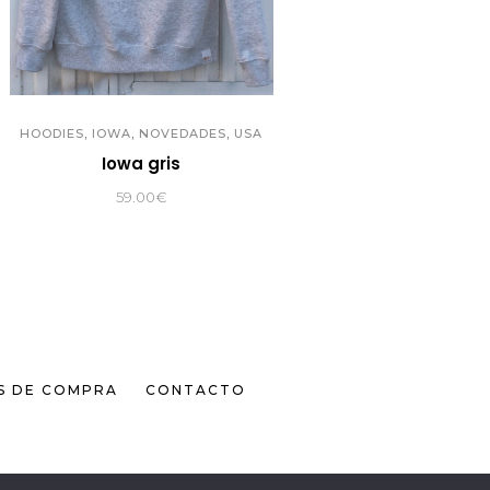
,
,
,
HOODIES
IOWA
NOVEDADES
USA
Iowa gris
59.00
€
S DE COMPRA
CONTACTO