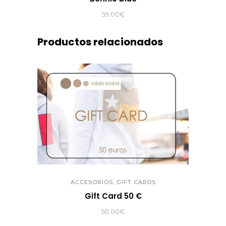
59.00
€
Productos relacionados
,
ACCESORIOS
GIFT CARDS
Gift Card 50 €
50.00
€