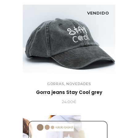
VENDIDO
,
GORRAS
NOVEDADES
Gorra jeans Stay Cool grey
24.00
€