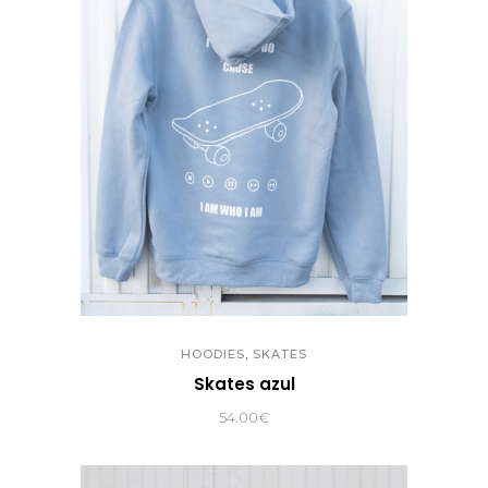
,
HOODIES
SKATES
Skates azul
54.00
€