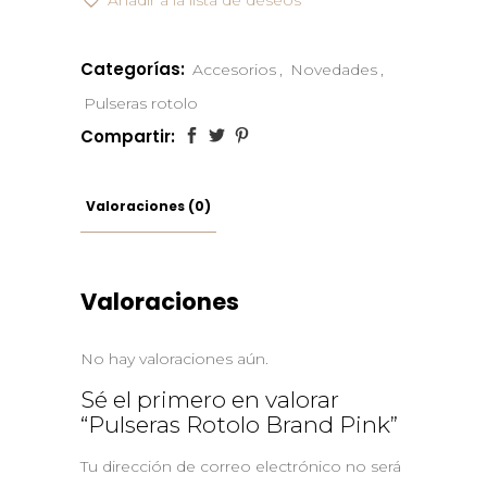
Añadir a la lista de deseos
Categorías:
Accesorios
,
Novedades
,
Pulseras rotolo
Compartir:
Valoraciones (0)
Valoraciones
No hay valoraciones aún.
Sé el primero en valorar
“Pulseras Rotolo Brand Pink”
Tu dirección de correo electrónico no será