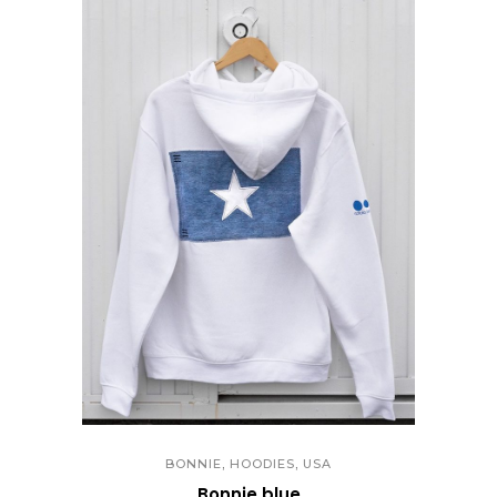
,
,
BONNIE
HOODIES
USA
Bonnie blue