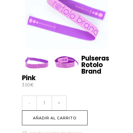
Pulseras
Rotolo
Brand
Pink
3.50
€
AÑADIR AL CARRITO