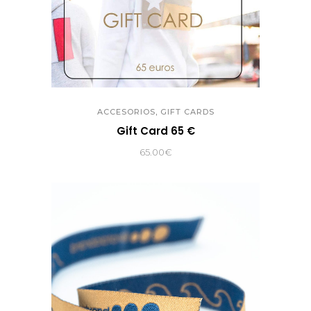
,
ACCESORIOS
GIFT CARDS
Gift Card 65 €
65.00
€